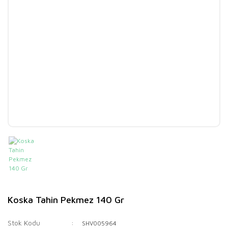
Koska Tahin Pekmez 140 Gr
Stok Kodu
SHV005964