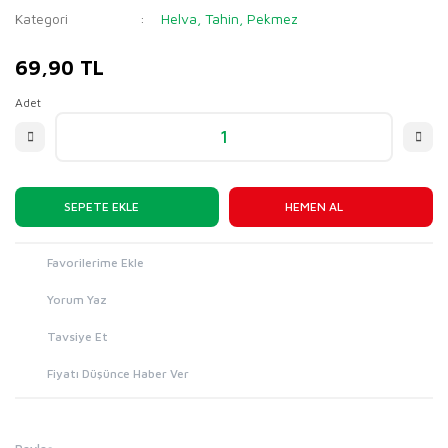
Kategori
Helva, Tahin, Pekmez
69,90 TL
Adet
SEPETE EKLE
HEMEN AL
Yorum Yaz
Tavsiye Et
Fiyatı Düşünce Haber Ver