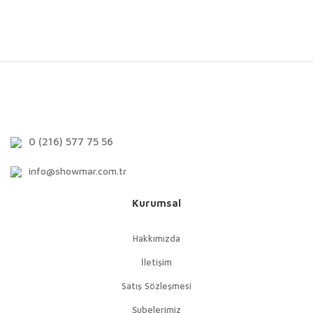
0 (216) 577 75 56
info@showmar.com.tr
Kurumsal
Hakkımızda
İletişim
Satış Sözleşmesi
Şubelerimiz