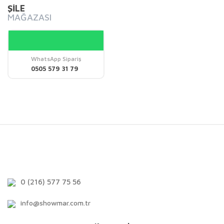
ŞİLE
MAĞAZASI
WhatsApp Sipariş
0505 579 31 79
0 (216) 577 75 56
info@showmar.com.tr