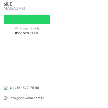
ŞİLE
MAĞAZASI
WhatsApp Sipariş
0505 579 31 79
0 (216) 577 75 56
info@showmar.com.tr