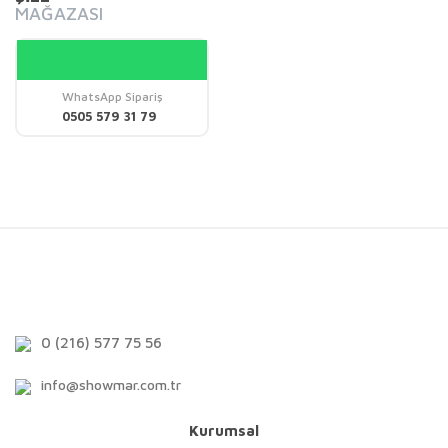
MAĞAZASI
WhatsApp Sipariş
0505 579 31 79
0 (216) 577 75 56
info@showmar.com.tr
Kurumsal