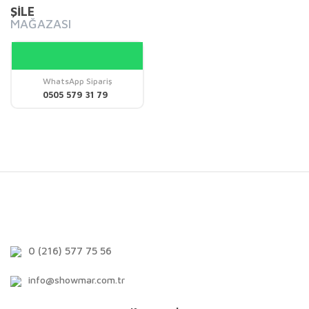
ŞİLE
MAĞAZASI
WhatsApp Sipariş
0505 579 31 79
0 (216) 577 75 56
info@showmar.com.tr