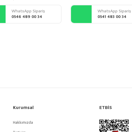
Yorum Yaz
WhatsApp Sipariş
WhatsApp Sipariş
0546 489 00 34
0541 483 00 34
Gönder
Kurumsal
ETBİS
Hakkımızda