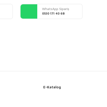
WhatsApp Sipariş
0530 171 40 68
E-Katalog