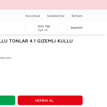
Kurumsal
Şubelerimiz
İletişim
Giriş Yap
Sepetim
Üye Ol
LLU TONLAR 4.1 GIZEMLI KULLU
V486389
HEMEN AL