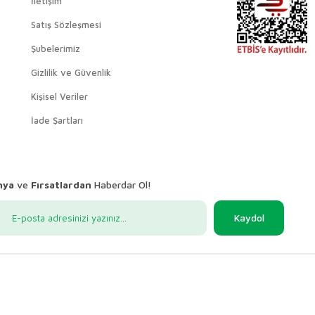
İletişim
Satış Sözleşmesi
Şubelerimiz
Gizlilik ve Güvenlik
Kişisel Veriler
İade Şartları
nya
ve
Fırsatlardan
Haberdar Ol!
Kaydol