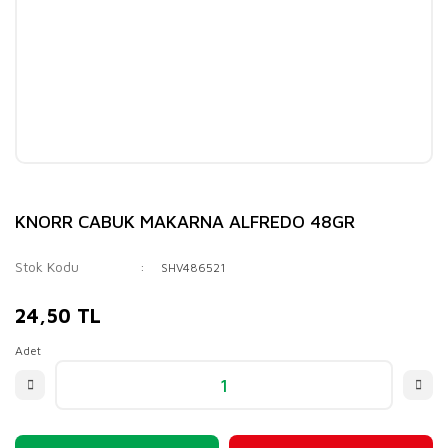
KNORR CABUK MAKARNA ALFREDO 48GR
Stok Kodu
SHV486521
24,50 TL
Adet