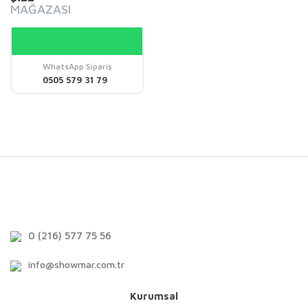
MAĞAZASI
WhatsApp Sipariş
0505 579 31 79
0 (216) 577 75 56
info@showmar.com.tr
Kurumsal