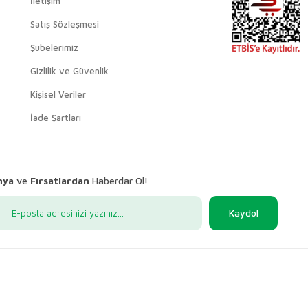
İletişim
Satış Sözleşmesi
Şubelerimiz
Gizlilik ve Güvenlik
Kişisel Veriler
İade Şartları
nya
ve
Fırsatlardan
Haberdar Ol!
Kaydol