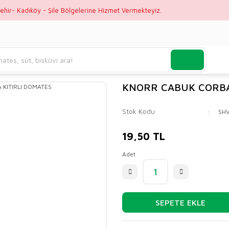
ehir- Kadıköy - Şile Bölgelerine Hizmet Vermekteyiz.
KNORR CABUK CORBA
Stok Kodu
SH
19,50 TL
Adet
SEPETE EKLE