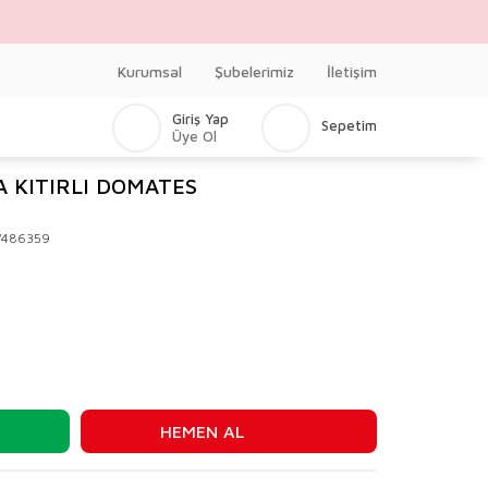
Kurumsal
Şubelerimiz
İletişim
Giriş Yap
Sepetim
Üye Ol
 KITIRLI DOMATES
V486359
HEMEN AL