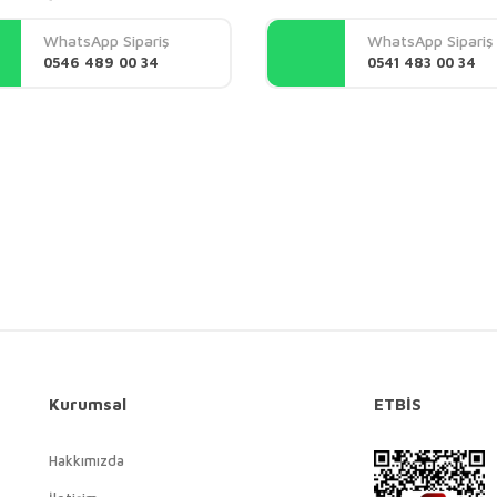
Yorum Yaz
WhatsApp Sipariş
WhatsApp Sipariş
0546 489 00 34
0541 483 00 34
Gönder
Kurumsal
ETBİS
Hakkımızda