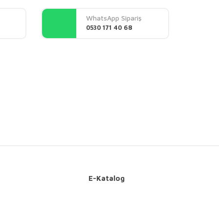
WhatsApp Sipariş
0530 171 40 68
E-Katalog