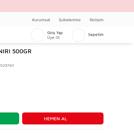
Kurumsal
Şubelerimiz
İletişim
Giriş Yap
Sepetim
Üye Ol
NIRI 500GR
V029760
HEMEN AL