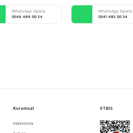
Yorum Yaz
WhatsApp Sipariş
WhatsApp Sipariş
0546 489 00 34
0541 483 00 34
Gönder
Kurumsal
ETBİS
Hakkımızda