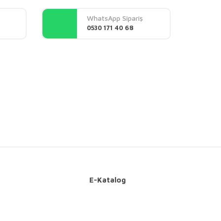
WhatsApp Sipariş
0530 171 40 68
E-Katalog