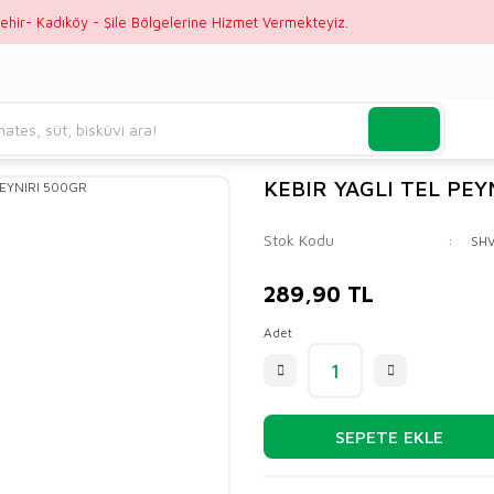
ehir- Kadıköy - Şile Bölgelerine Hizmet Vermekteyiz.
KEBIR YAGLI TEL PEY
Stok Kodu
SH
289,90 TL
Adet
SEPETE EKLE