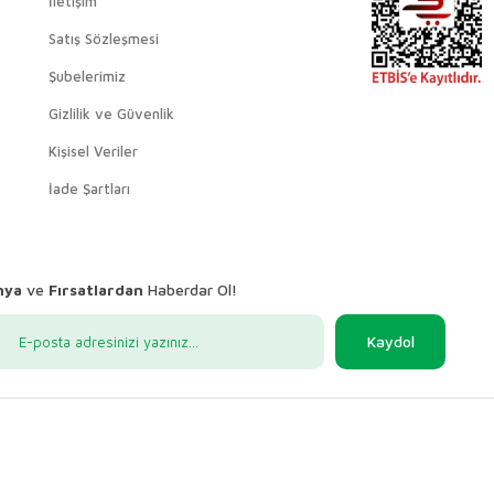
İletişim
Satış Sözleşmesi
Şubelerimiz
Gizlilik ve Güvenlik
Kişisel Veriler
İade Şartları
nya
ve
Fırsatlardan
Haberdar Ol!
Kaydol