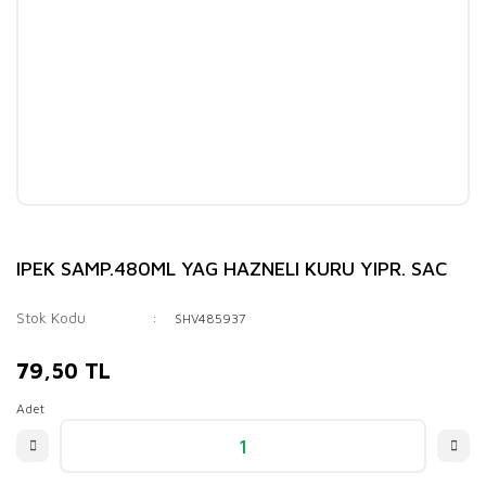
IPEK SAMP.480ML YAG HAZNELI KURU YIPR. SAC
Stok Kodu
SHV485937
79,50 TL
Adet