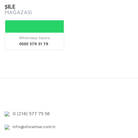
ŞİLE
MAĞAZASI
WhatsApp Sipariş
0505 579 31 79
0 (216) 577 75 56
info@showmar.com.tr