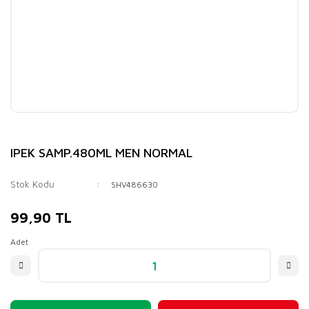
IPEK SAMP.480ML MEN NORMAL
Stok Kodu
SHV486630
99,90 TL
Adet