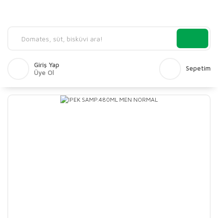
Giriş Yap
Sepetim
Üye Ol