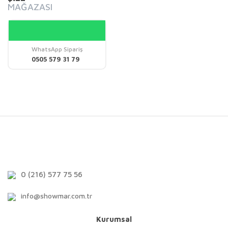
MAĞAZASI
WhatsApp Sipariş
0505 579 31 79
0 (216) 577 75 56
info@showmar.com.tr
Kurumsal