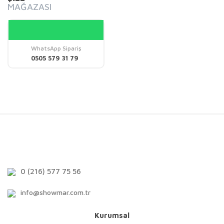
MAĞAZASI
WhatsApp Sipariş
0505 579 31 79
0 (216) 577 75 56
info@showmar.com.tr
Kurumsal