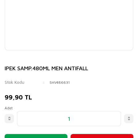
IPEK SAMP.480ML MEN ANTIFALL
Stok Kodu
SHV486631
99,90 TL
Adet