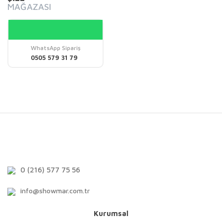
MAĞAZASI
WhatsApp Sipariş
0505 579 31 79
0 (216) 577 75 56
info@showmar.com.tr
Kurumsal