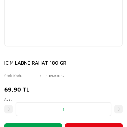
ICIM LABNE RAHAT 180 GR
Stok Kodu
SHV483082
69,90 TL
Adet