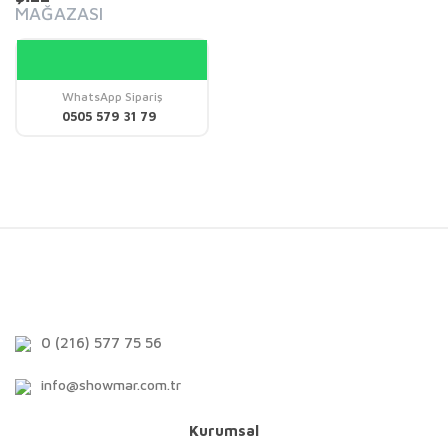
MAĞAZASI
WhatsApp Sipariş
0505 579 31 79
0 (216) 577 75 56
info@showmar.com.tr
Kurumsal