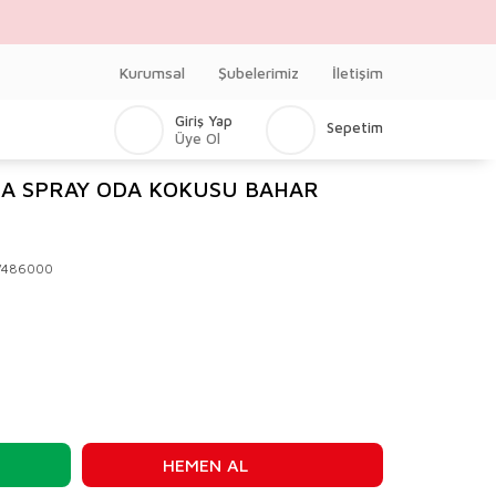
Kurumsal
Şubelerimiz
İletişim
Giriş Yap
Sepetim
Üye Ol
DA SPRAY ODA KOKUSU BAHAR
V486000
HEMEN AL