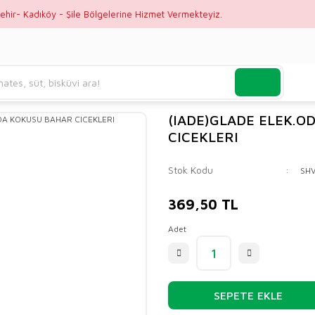
ehir- Kadıköy - Şile Bölgelerine Hizmet Vermekteyiz.
(IADE)GLADE ELEK.O
CICEKLERI
Stok Kodu
SH
369,50 TL
Adet
SEPETE EKLE