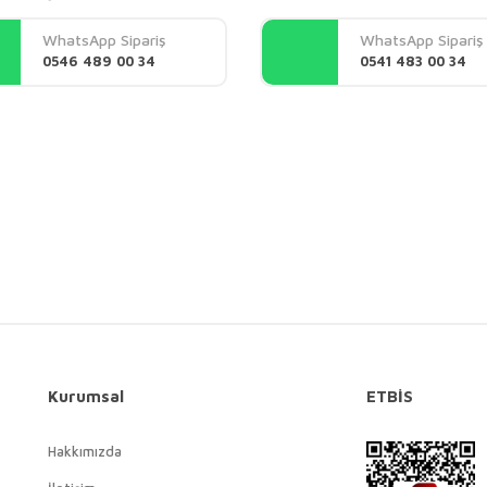
Yorum Yaz
WhatsApp Sipariş
WhatsApp Sipariş
0546 489 00 34
0541 483 00 34
Gönder
Kurumsal
ETBİS
Hakkımızda