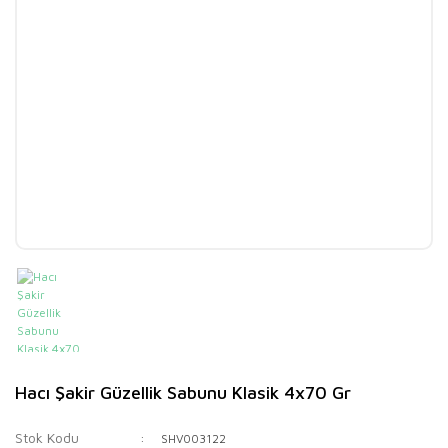
Hacı Şakir Güzellik Sabunu Klasik 4x70 Gr
Stok Kodu
SHV003122