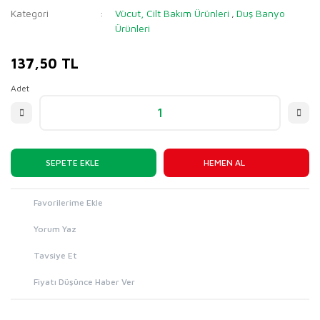
Kategori
Vücut, Cilt Bakım Ürünleri
Duş Banyo
,
Ürünleri
137,50 TL
Adet
SEPETE EKLE
HEMEN AL
Yorum Yaz
Tavsiye Et
Fiyatı Düşünce Haber Ver