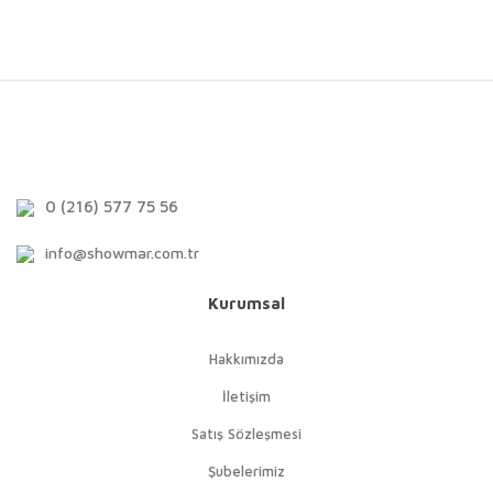
0 (216) 577 75 56
info@showmar.com.tr
Kurumsal
Hakkımızda
İletişim
Satış Sözleşmesi
Şubelerimiz