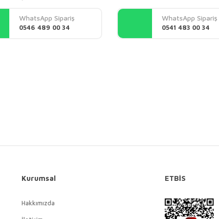
Yorum Yaz
WhatsApp Sipariş
WhatsApp Sipariş
0546 489 00 34
0541 483 00 34
Gönder
Kurumsal
ETBİS
Hakkımızda