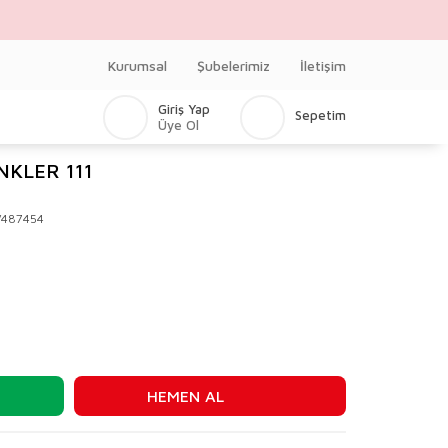
Kurumsal
Şubelerimiz
İletişim
Giriş Yap
Sepetim
Üye Ol
NKLER 111
V487454
HEMEN AL