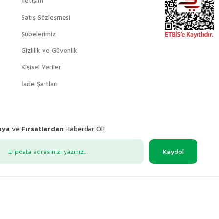
İletişim
Satış Sözleşmesi
Şubelerimiz
Gizlilik ve Güvenlik
Kişisel Veriler
İade Şartları
nya
ve
Fırsatlardan
Haberdar Ol!
Kaydol