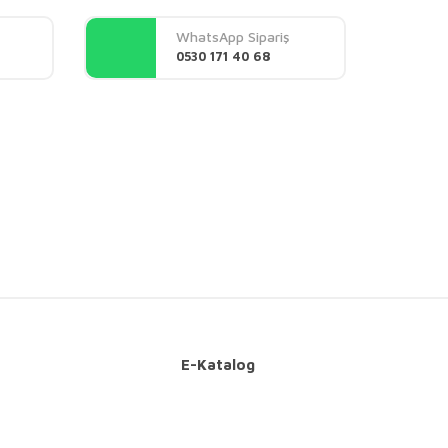
WhatsApp Sipariş
0530 171 40 68
E-Katalog