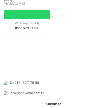
MAĞAZASI
WhatsApp Sipariş
0505 579 31 79
0 (216) 577 75 56
info@showmar.com.tr
Kurumsal