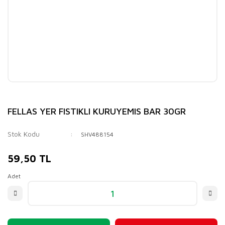
FELLAS YER FISTIKLI KURUYEMIS BAR 30GR
Stok Kodu
SHV488154
59,50 TL
Adet