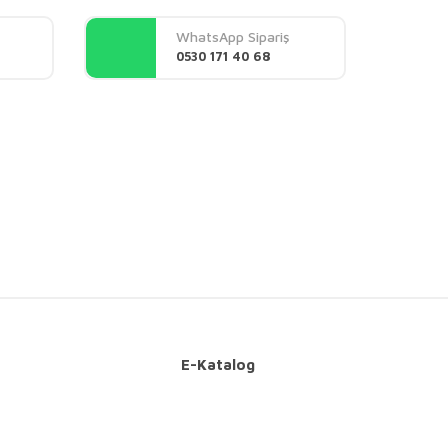
WhatsApp Sipariş
0530 171 40 68
E-Katalog