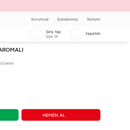
Kurumsal
Şubelerimiz
İletişim
Giriş Yap
Sepetim
Üye Ol
 AROMALI
V003499
HEMEN AL