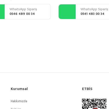
Yorum Yaz
WhatsApp Sipariş
WhatsApp Sipariş
0546 489 00 34
0541 483 00 34
Gönder
Kurumsal
ETBİS
Hakkımızda