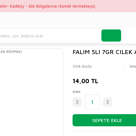
ehir- Kadıköy - Şile Bölgelerine Hizmet Vermekteyiz.
FALIM 5LI 7GR CILEK
Stok Kodu
SH
14,00 TL
Adet
SEPETE EKLE