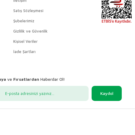
İletişim
Satış Sözleşmesi
Şubelerimiz
Gizlilik ve Güvenlik
Kişisel Veriler
İade Şartları
nya
ve
Fırsatlardan
Haberdar Ol!
Kaydol