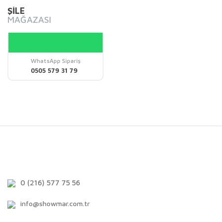
ŞİLE
MAĞAZASI
WhatsApp Sipariş
0505 579 31 79
0 (216) 577 75 56
info@showmar.com.tr