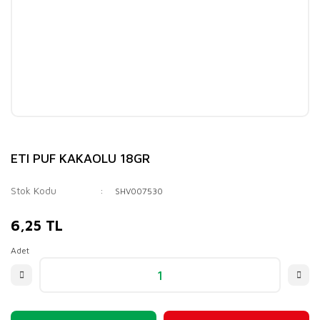
ETI PUF KAKAOLU 18GR
Stok Kodu
SHV007530
6,25 TL
Adet