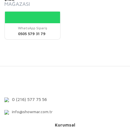
MAĞAZASI
WhatsApp Sipariş
0505 579 31 79
0 (216) 577 75 56
info@showmar.com.tr
Kurumsal