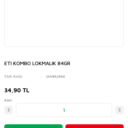
ETI KOMBO LOKMALIK 84GR
Stok Kodu
SHV482466
34,90 TL
Adet