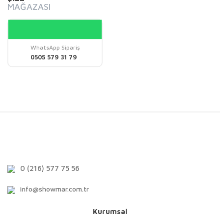
MAĞAZASI
WhatsApp Sipariş
0505 579 31 79
0 (216) 577 75 56
info@showmar.com.tr
Kurumsal