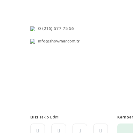
0 (216) 577 75 56
info@showmar.com.tr
Bizi
Takip Edin!
Kampa