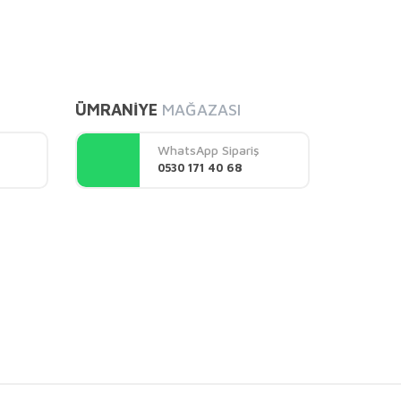
mıza iletebilirsiniz.
ÜMRANİYE
MAĞAZASI
WhatsApp Sipariş
0530 171 40 68