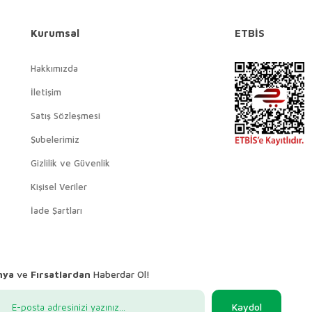
Kurumsal
ETBİS
Hakkımızda
İletişim
Satış Sözleşmesi
Şubelerimiz
Gizlilik ve Güvenlik
Kişisel Veriler
İade Şartları
nya
ve
Fırsatlardan
Haberdar Ol!
Kaydol