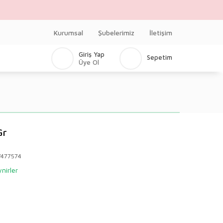
Kurumsal
Şubelerimiz
İletişim
Giriş Yap
Sepetim
Üye Ol
Gr
477574
nirler