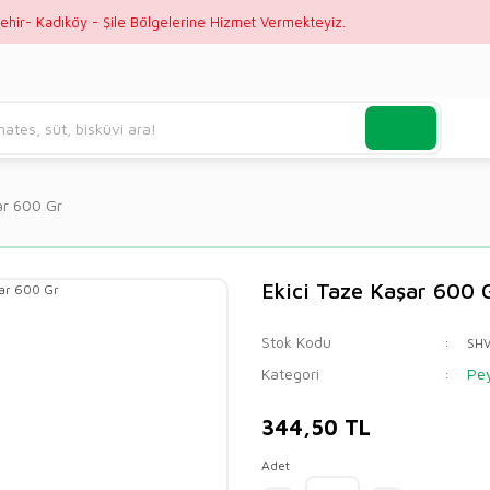
ehir- Kadıköy - Şile Bölgelerine Hizmet Vermekteyiz.
ar 600 Gr
Ekici Taze Kaşar 600 
Stok Kodu
SHV
Kategori
Pey
344,50 TL
Adet