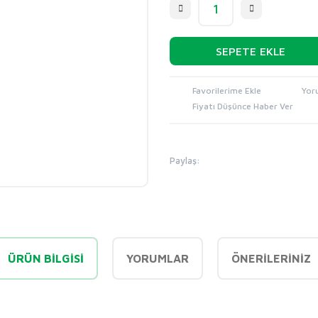
SEPETE EKLE
Yor
Fiyatı Düşünce Haber Ver
Paylaş:
ÜRÜN BILGISI
YORUMLAR
ÖNERILERINIZ