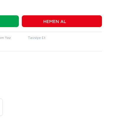
HEMEN AL
um Yaz
Tavsiye Et