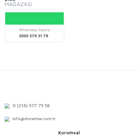
MAĞAZASI
WhatsApp Sipariş
0505 579 31 79
0 (216) 577 75 56
info@showmar.com.tr
Kurumsal