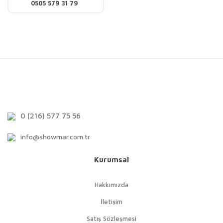
0505 579 31 79
0 (216) 577 75 56
info@showmar.com.tr
Kurumsal
Hakkımızda
İletişim
Satış Sözleşmesi