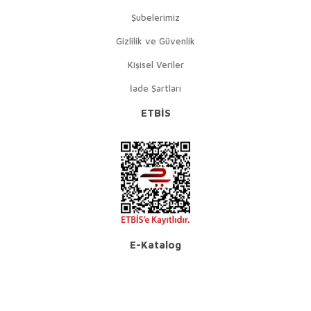
Şubelerimiz
Gizlilik ve Güvenlik
Kişisel Veriler
İade Şartları
ETBİS
E-Katalog