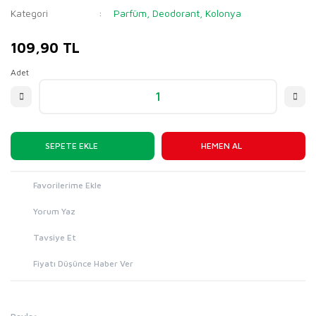
Kategori
Parfüm, Deodorant, Kolonya
109,90 TL
Adet
SEPETE EKLE
HEMEN AL
Yorum Yaz
Tavsiye Et
Fiyatı Düşünce Haber Ver