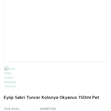
Eyüp Sabri Tuncer Kolonya Okyanus 150ml Pet
Stok Kodu
SHV481792