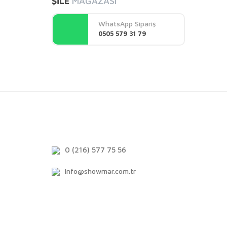
ŞİLE
MAĞAZASI
WhatsApp Sipariş
0505 579 31 79
0 (216) 577 75 56
info@showmar.com.tr