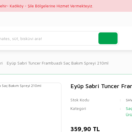
ehir- Kadıköy - Şile Bölgelerine Hizmet Vermekteyiz.
ri
Eyüp Sabri Tuncer Frambuazlı Saç Bakım Spreyi 210ml
Eyüp Sabri Tuncer Fra
Stok Kodu
SH
Kategori
Saç
Ürü
359,90 TL