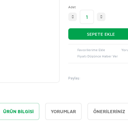
Adet
SEPETE EKLE
Yor
Fiyatı Düşünce Haber Ver
Paylaş:
ÜRÜN BILGISI
YORUMLAR
ÖNERILERINIZ