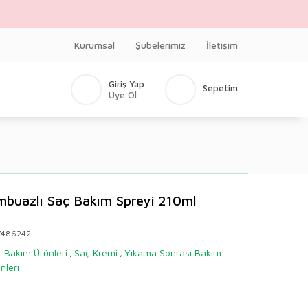
Kurumsal
Şubelerimiz
İletişim
Giriş Yap
Sepetim
Üye Ol
mbuazlı Saç Bakım Spreyi 210ml
V486242
 Bakım Ürünleri
Saç Kremi
Yıkama Sonrası Bakım
,
,
nleri