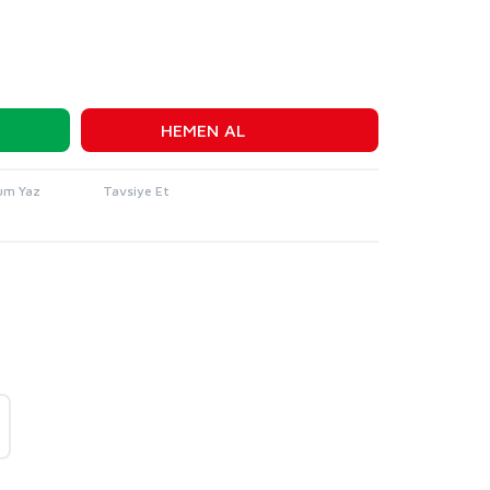
HEMEN AL
um Yaz
Tavsiye Et