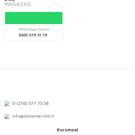
MAĞAZASI
WhatsApp Sipariş
0505 579 31 79
0 (216) 577 75 56
info@showmar.com.tr
Kurumsal