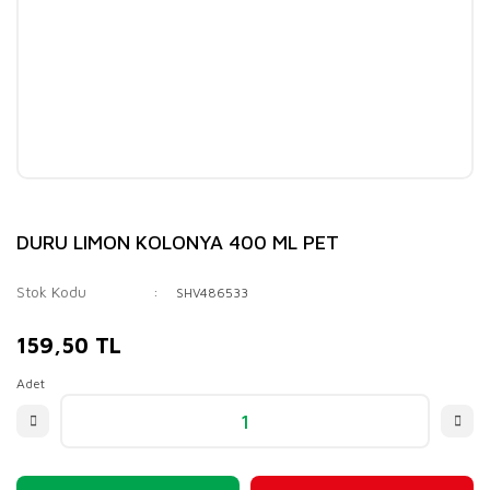
DURU LIMON KOLONYA 400 ML PET
Stok Kodu
SHV486533
159,50 TL
Adet