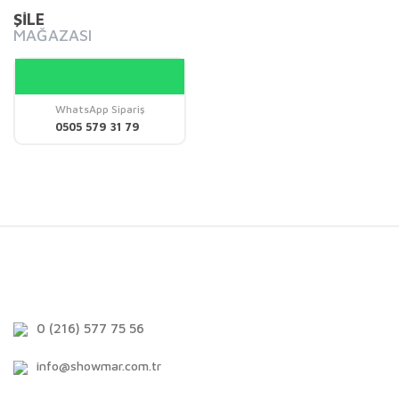
ŞİLE
MAĞAZASI
WhatsApp Sipariş
0505 579 31 79
0 (216) 577 75 56
info@showmar.com.tr