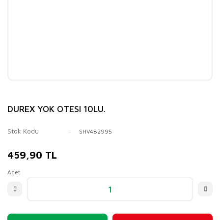
DUREX YOK OTESI 10LU.
Stok Kodu
SHV482995
459,90 TL
Adet