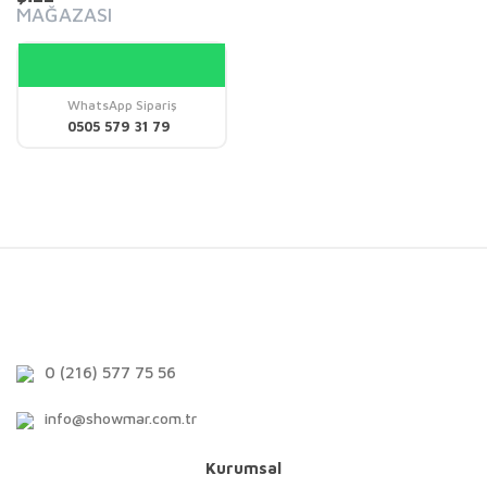
MAĞAZASI
WhatsApp Sipariş
0505 579 31 79
0 (216) 577 75 56
info@showmar.com.tr
Kurumsal