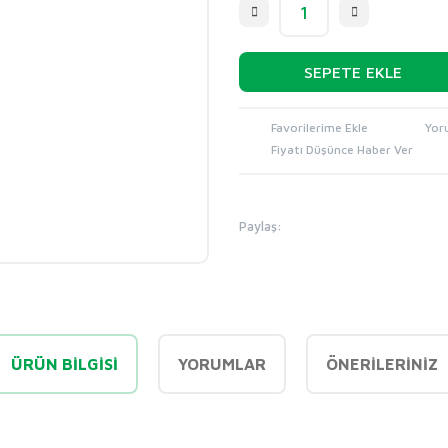
SEPETE EKLE
Yor
Fiyatı Düşünce Haber Ver
Paylaş:
ÜRÜN BILGISI
YORUMLAR
ÖNERILERINIZ