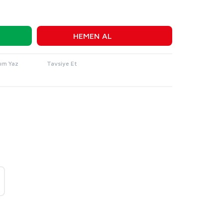
HEMEN AL
um Yaz
Tavsiye Et