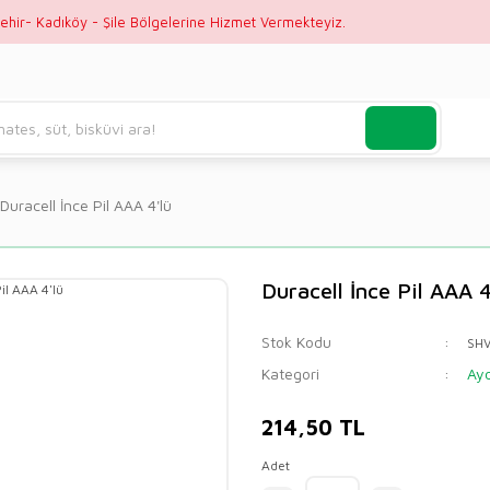
ehir- Kadıköy - Şile Bölgelerine Hizmet Vermekteyiz.
Duracell İnce Pil AAA 4'lü
Duracell İnce Pil AAA 4
Stok Kodu
SH
Kategori
Ayd
214,50 TL
Adet