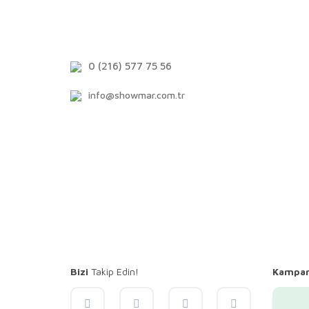
0 (216) 577 75 56
info@showmar.com.tr
Bizi
Takip Edin!
Kampa