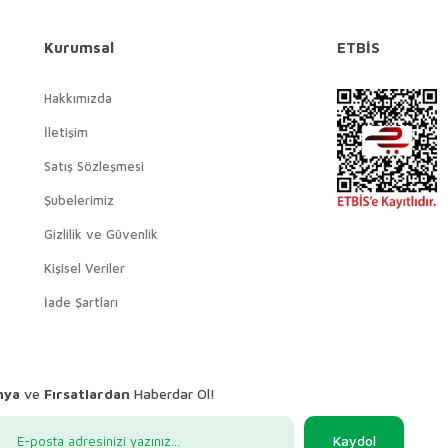
Kurumsal
ETBİS
Hakkımızda
İletişim
Satış Sözleşmesi
Şubelerimiz
Gizlilik ve Güvenlik
Kişisel Veriler
İade Şartları
nya
ve
Fırsatlardan
Haberdar Ol!
Kaydol