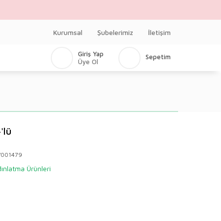
Kurumsal
Şubelerimiz
İletişim
Giriş Yap
Sepetim
Üye Ol
'lü
V001479
ınlatma Ürünleri