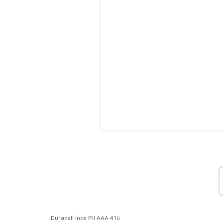
Duracell İnce Pil AAA 4'lü