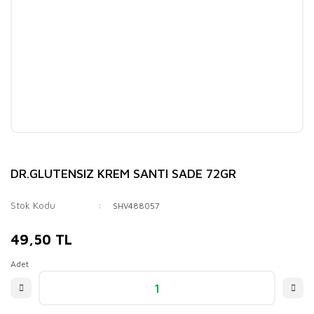
DR.GLUTENSIZ KREM SANTI SADE 72GR
Stok Kodu
SHV488057
49,50 TL
Adet