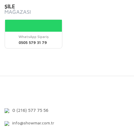
ŞİLE
MAĞAZASI
WhatsApp Sipariş
0505 579 31 79
0 (216) 577 75 56
info@showmar.com.tr