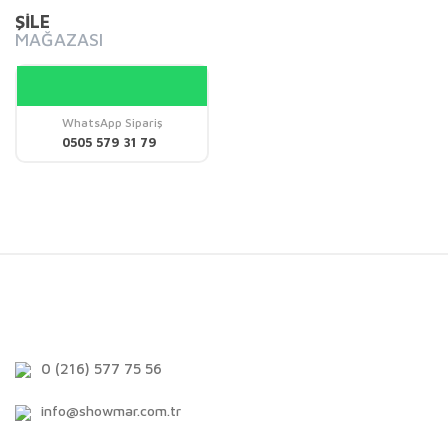
ŞİLE
MAĞAZASI
WhatsApp Sipariş
0505 579 31 79
0 (216) 577 75 56
info@showmar.com.tr