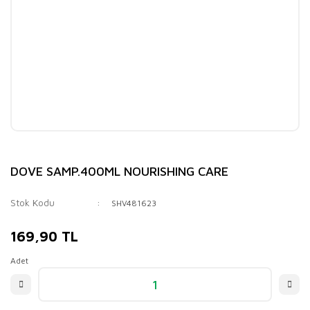
DOVE SAMP.400ML NOURISHING CARE
Stok Kodu
SHV481623
169,90 TL
Adet