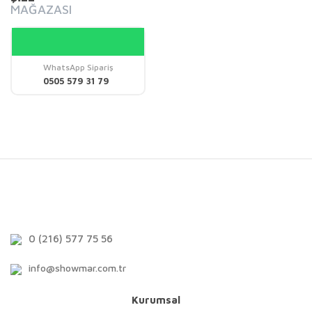
MAĞAZASI
WhatsApp Sipariş
0505 579 31 79
0 (216) 577 75 56
info@showmar.com.tr
Kurumsal