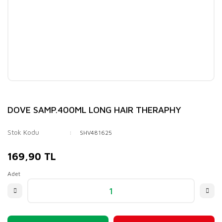
DOVE SAMP.400ML LONG HAIR THERAPHY
Stok Kodu
SHV481625
169,90 TL
Adet