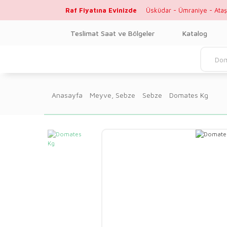
Raf Fiyatına Evinizde
Üsküdar - Ümraniye - Ataş
Teslimat Saat ve Bölgeler
Katalog
Anasayfa
Meyve, Sebze
Sebze
Domates Kg