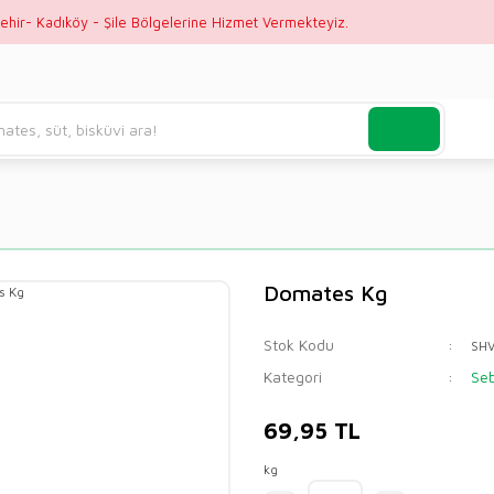
ehir- Kadıköy - Şile Bölgelerine Hizmet Vermekteyiz.
Domates Kg
Stok Kodu
SH
Kategori
Se
69,95 TL
kg