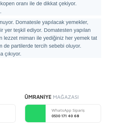
kopen oranı ile de dikkat çekiyor.
.
lunuyor. Domatesle yapılacak yemekler,
ir yer teşkil ediyor. Domatesten yapılan
in lezzet mimarı ile yediğiniz her yemek tat
 de partilerde tercih sebebi oluyor.
a çıkıyor.
mıza iletebilirsiniz.
ÜMRANİYE
MAĞAZASI
WhatsApp Sipariş
0530 171 40 68