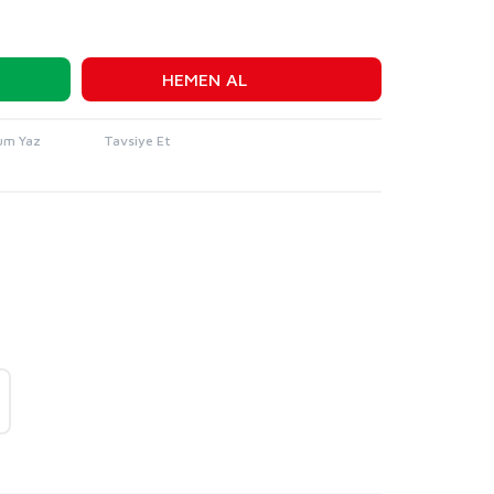
HEMEN AL
um Yaz
Tavsiye Et