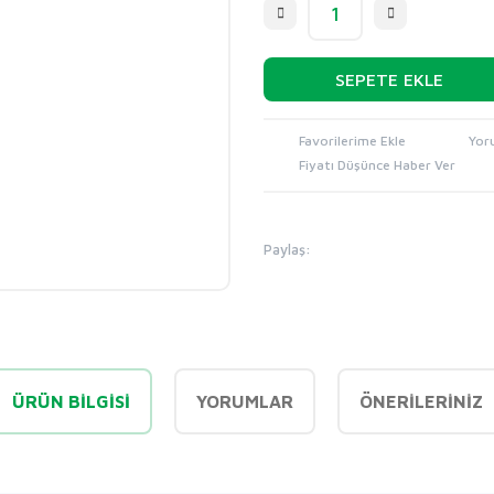
SEPETE EKLE
Yor
Fiyatı Düşünce Haber Ver
Paylaş:
ÜRÜN BILGISI
YORUMLAR
ÖNERILERINIZ