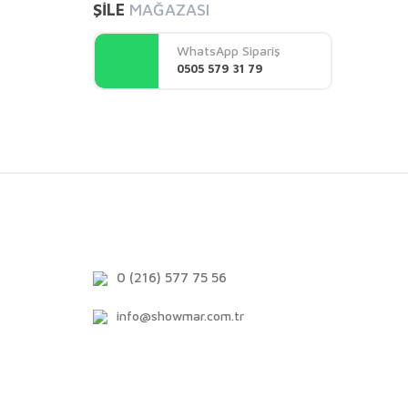
ŞİLE
MAĞAZASI
WhatsApp Sipariş
0505 579 31 79
0 (216) 577 75 56
info@showmar.com.tr