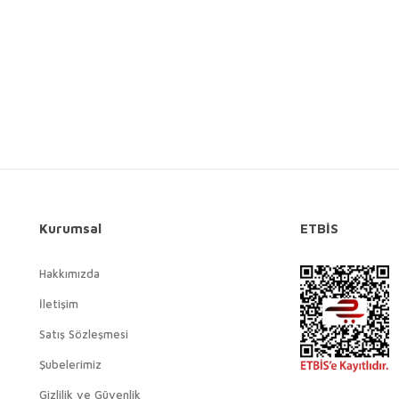
Gönder
Kurumsal
ETBİS
Hakkımızda
İletişim
Satış Sözleşmesi
Şubelerimiz
Gizlilik ve Güvenlik