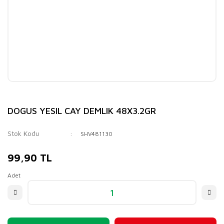
DOGUS YESIL CAY DEMLIK 48X3.2GR
Stok Kodu
SHV481130
99,90 TL
Adet