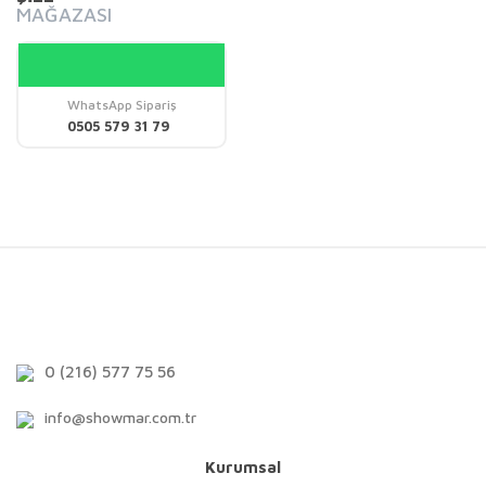
MAĞAZASI
WhatsApp Sipariş
0505 579 31 79
0 (216) 577 75 56
info@showmar.com.tr
Kurumsal