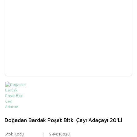
Doğadan Bardak Poşet Bitki Çayı Adaçayı 20'Lİ
Stok Kodu
SHV010020