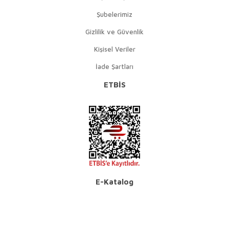
Şubelerimiz
Gizlilik ve Güvenlik
Kişisel Veriler
İade Şartları
ETBİS
E-Katalog