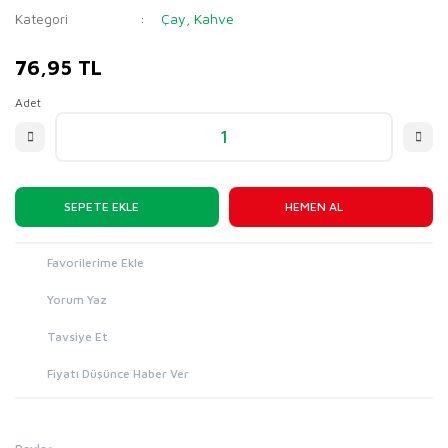
Kategori
Çay, Kahve
76,95 TL
Adet
SEPETE EKLE
HEMEN AL
Yorum Yaz
Tavsiye Et
Fiyatı Düşünce Haber Ver