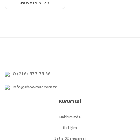
0505 579 31 79
0 (216) 577 75 56
info@showmar.com.tr
Kurumsal
Hakkımızda
İletişim
Satış Sözleşmesi