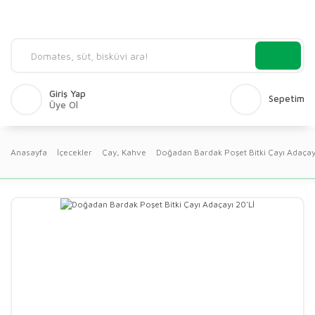
Giriş Yap
Sepetim
Üye Ol
Anasayfa
İçecekler
Çay, Kahve
Doğadan Bardak Poşet Bitki Çayı Adaçayı