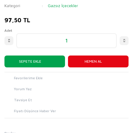
Kategori
Gazsız İçecekler
97,50 TL
Adet
SEPETE EKLE
HEMEN AL
Yorum Yaz
Tavsiye Et
Fiyatı Düşünce Haber Ver