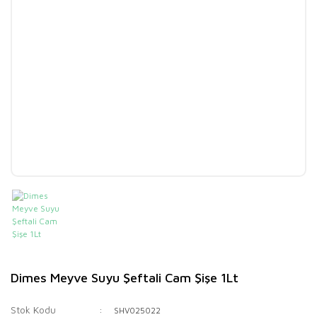
Dimes Meyve Suyu Şeftali Cam Şişe 1Lt
Stok Kodu
SHV025022