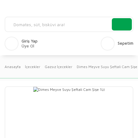
Giriş Yap
Sepetim
Üye Ol
Anasayfa
İçecekler
Gazsız İçecekler
Dimes Meyve Suyu Şeftali Cam Şişe 