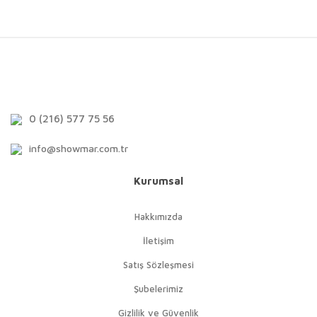
0 (216) 577 75 56
info@showmar.com.tr
Kurumsal
Hakkımızda
İletişim
Satış Sözleşmesi
Şubelerimiz
Gizlilik ve Güvenlik