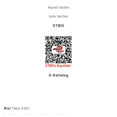
Kişisel Veriler
İade Şartları
ETBİS
E-Katalog
Bizi
Takip Edin!