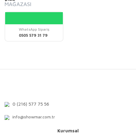
MAĞAZASI
WhatsApp Sipariş
0505 579 31 79
0 (216) 577 75 56
info@showmar.com.tr
Kurumsal