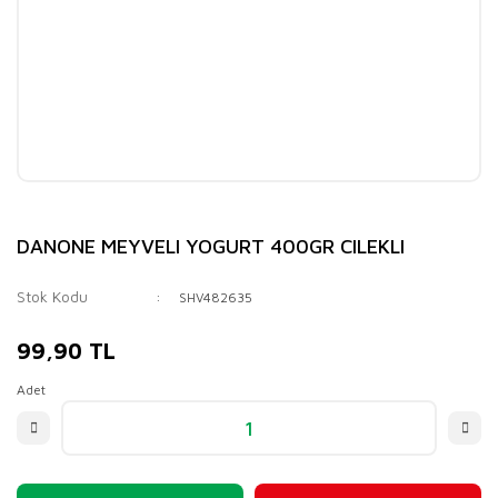
DANONE MEYVELI YOGURT 400GR CILEKLI
Stok Kodu
SHV482635
99,90 TL
Adet