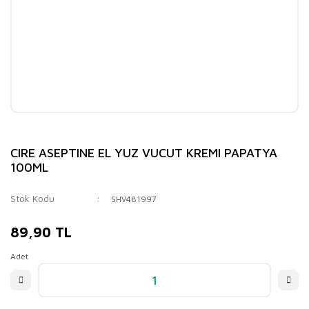
CIRE ASEPTINE EL YUZ VUCUT KREMI PAPATYA
100ML
Stok Kodu
SHV481997
89,90 TL
Adet