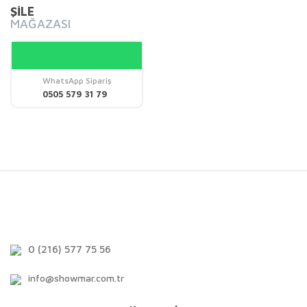
ŞİLE
MAĞAZASI
WhatsApp Sipariş
0505 579 31 79
0 (216) 577 75 56
info@showmar.com.tr