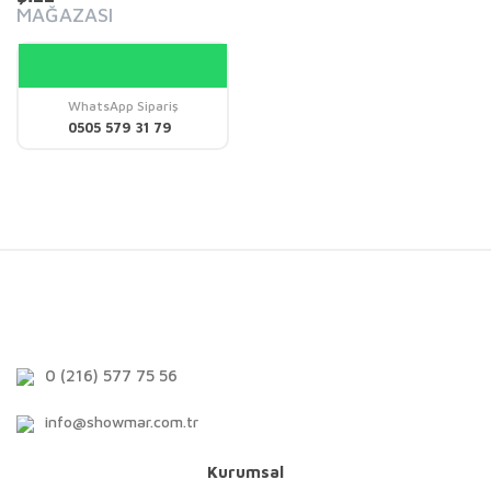
MAĞAZASI
WhatsApp Sipariş
0505 579 31 79
0 (216) 577 75 56
info@showmar.com.tr
Kurumsal