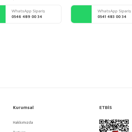
Yorum Yaz
WhatsApp Sipariş
WhatsApp Sipariş
0546 489 00 34
0541 483 00 34
Gönder
Kurumsal
ETBİS
Hakkımızda