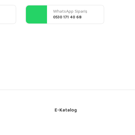
WhatsApp Sipariş
0530 171 40 68
E-Katalog