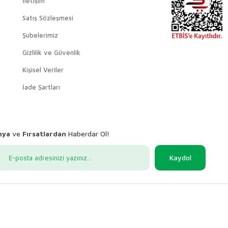
İletişim
Satış Sözleşmesi
Şubelerimiz
Gizlilik ve Güvenlik
Kişisel Veriler
İade Şartları
nya
ve
Fırsatlardan
Haberdar Ol!
Kaydol