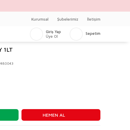
Kurumsal
Şubelerimiz
İletişim
Giriş Yap
Sepetim
Üye Ol
 1LT
V480043
HEMEN AL