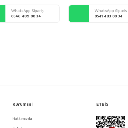
Yorum Yaz
WhatsApp Sipariş
WhatsApp Sipariş
0546 489 00 34
0541 483 00 34
Gönder
Kurumsal
ETBİS
Hakkımızda