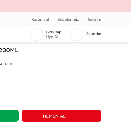
Kurumsal
Şubelerimiz
İletişim
Giriş Yap
Sepetim
Üye Ol
 200ML
V484106
HEMEN AL