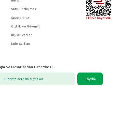
İletişim
Satış Sözleşmesi
Şubelerimiz
Gizlilik ve Güvenlik
Kişisel Veriler
İade Şartları
nya
ve
Fırsatlardan
Haberdar Ol!
Kaydol