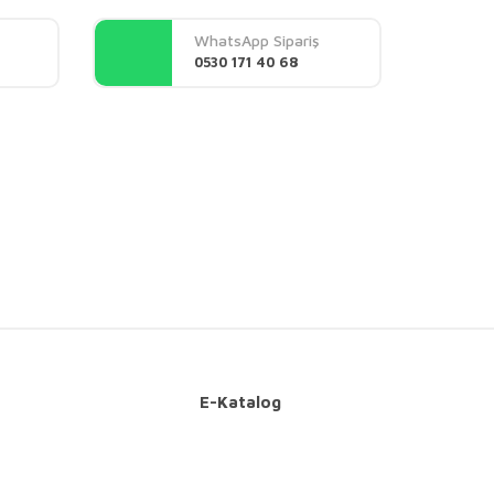
WhatsApp Sipariş
0530 171 40 68
E-Katalog