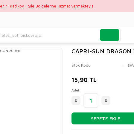
ehir- Kadıköy - Şile Bölgelerine Hizmet Vermekteyiz.
CAPRI-SUN DRAGON
Stok Kodu
SH
15,90 TL
Adet
SEPETE EKLE