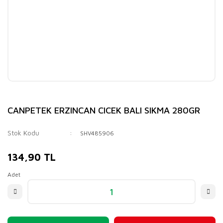
CANPETEK ERZINCAN CICEK BALI SIKMA 280GR
Stok Kodu
SHV485906
134,90 TL
Adet