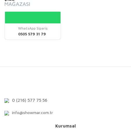
MAĞAZASI
WhatsApp Sipariş
0505 579 31 79
0 (216) 577 75 56
info@showmar.com.tr
Kurumsal