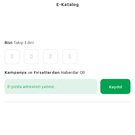
E-Katalog
Bizi
Takip Edin!
Kampanya
ve
Fırsatlardan
Haberdar Ol!
Kaydol