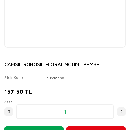
CAMSIL ROBOSIL FLORAL 900ML PEMBE
Stok Kodu
SHV486361
157,50 TL
Adet