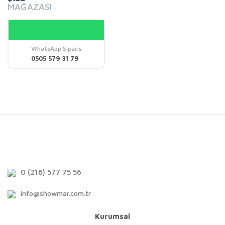
MAĞAZASI
WhatsApp Sipariş
0505 579 31 79
0 (216) 577 75 56
info@showmar.com.tr
Kurumsal