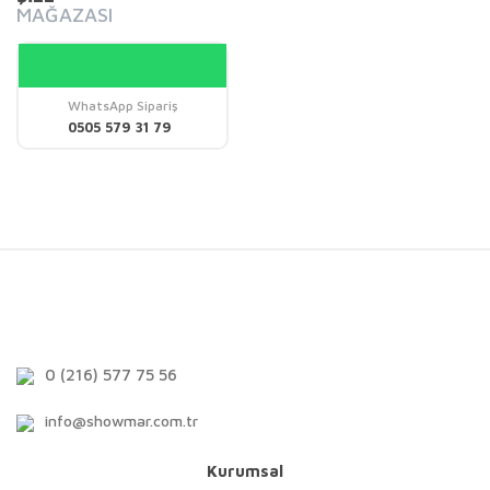
MAĞAZASI
WhatsApp Sipariş
0505 579 31 79
0 (216) 577 75 56
info@showmar.com.tr
Kurumsal