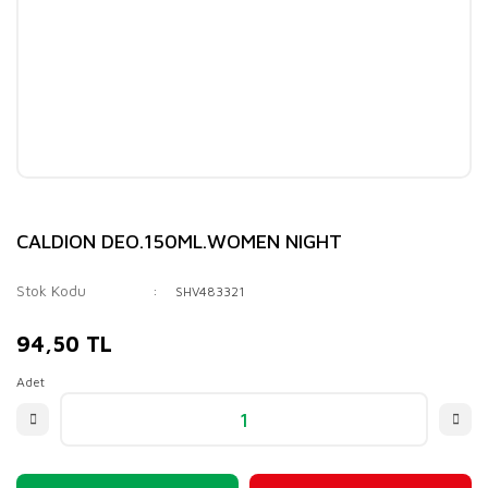
CALDION DEO.150ML.WOMEN NIGHT
Stok Kodu
SHV483321
94,50 TL
Adet