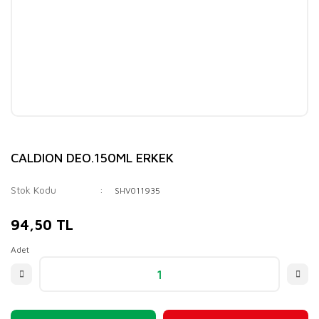
CALDION DEO.150ML ERKEK
Stok Kodu
SHV011935
94,50 TL
Adet