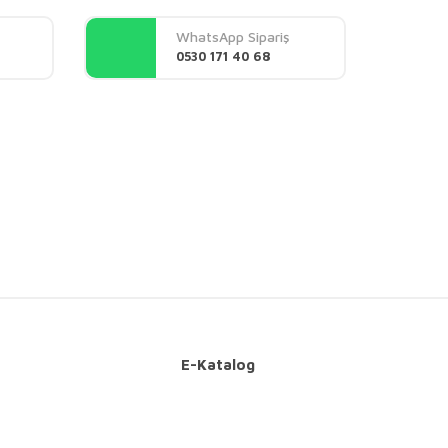
WhatsApp Sipariş
0530 171 40 68
E-Katalog