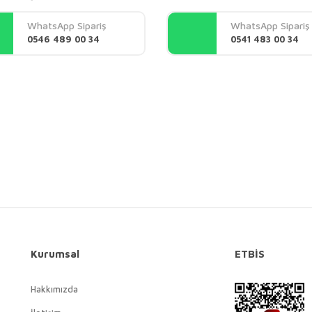
Yorum Yaz
WhatsApp Sipariş
WhatsApp Sipariş
0546 489 00 34
0541 483 00 34
Gönder
Kurumsal
ETBİS
Hakkımızda