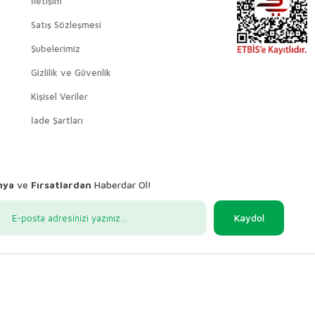
İletişim
Satış Sözleşmesi
Şubelerimiz
Gizlilik ve Güvenlik
Kişisel Veriler
İade Şartları
nya
ve
Fırsatlardan
Haberdar Ol!
Kaydol