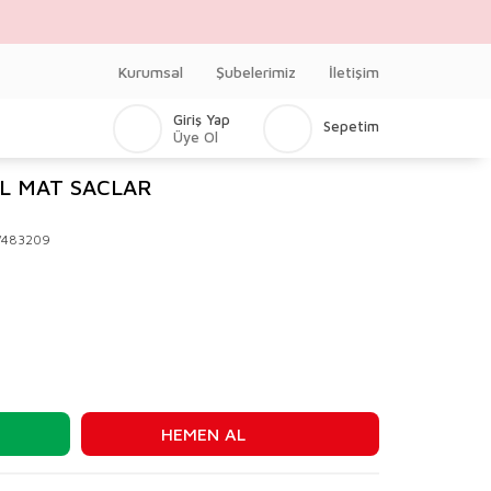
Kurumsal
Şubelerimiz
İletişim
Giriş Yap
Sepetim
Üye Ol
L MAT SACLAR
V483209
HEMEN AL