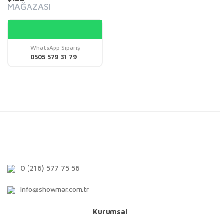
MAĞAZASI
WhatsApp Sipariş
0505 579 31 79
0 (216) 577 75 56
info@showmar.com.tr
Kurumsal