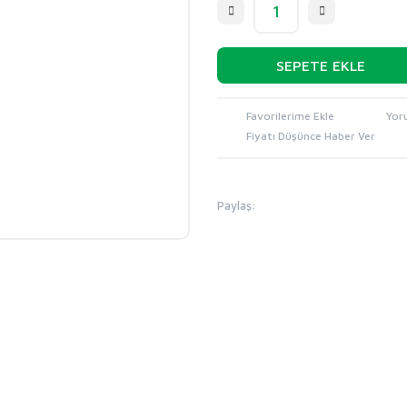
SEPETE EKLE
Yor
Fiyatı Düşünce Haber Ver
Paylaş: