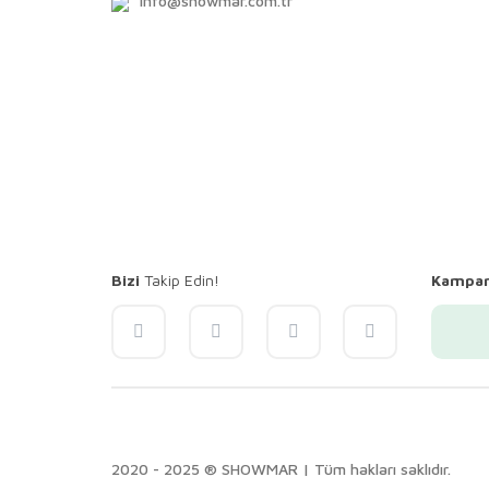
info@showmar.com.tr
Bizi
Takip Edin!
Kampa
2020 - 2025 ® SHOWMAR | Tüm hakları saklıdır.