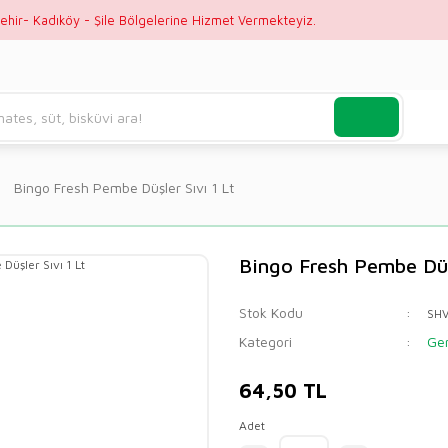
ehir- Kadıköy - Şile Bölgelerine Hizmet Vermekteyiz.
Bingo Fresh Pembe Düşler Sıvı 1 Lt
Bingo Fresh Pembe Düşl
Stok Kodu
SH
Kategori
Gen
64,50 TL
Adet