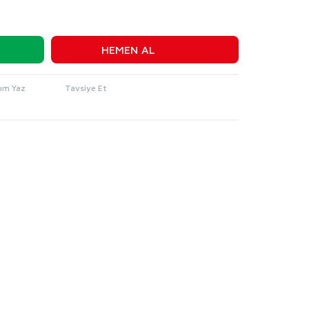
HEMEN AL
um Yaz
Tavsiye Et