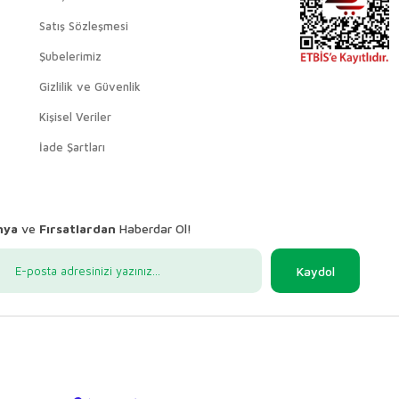
Satış Sözleşmesi
Şubelerimiz
Gizlilik ve Güvenlik
Kişisel Veriler
İade Şartları
nya
ve
Fırsatlardan
Haberdar Ol!
Kaydol