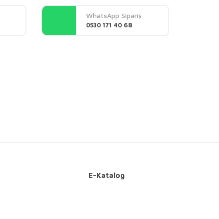
WhatsApp Sipariş
0530 171 40 68
E-Katalog