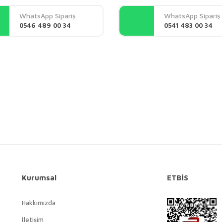
Yorum Yaz
WhatsApp Sipariş
WhatsApp Sipariş
0546 489 00 34
0541 483 00 34
Gönder
Kurumsal
ETBİS
Hakkımızda
İletişim