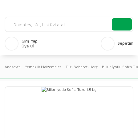
Giriş Yap
Sepetim
Üye Ol
Anasayfa
Yemeklik Malzemeler
Tuz, Baharat, Harç
Billur İyotlu Sofra Tu