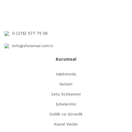
0 (216) 577 75 56
info@showmar.com.tr
Kurumsal
Hakkımızda
İletişim
Satış Sözleşmesi
Şubelerimiz
Gizlilik ve Güvenlik
Kişisel Veriler