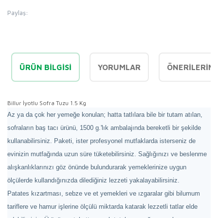
Paylaş:
ÜRÜN BILGISI
YORUMLAR
ÖNERILERINI
Billur İyotlu Sofra Tuzu 1.5 Kg
Az ya da çok her yemeğe konulan; hatta tatlılara bile bir tutam atılan,
sofraların baş tacı ürünü, 1500 g.'lık ambalajında bereketli bir şekilde
kullanabilirsiniz. Paketi, ister profesyonel mutfaklarda isterseniz de
evinizin mutfağında uzun süre tüketebilirsiniz. Sağlığınızı ve beslenme
alışkanlıklarınızı göz önünde bulundurarak yemeklerinize uygun
ölçülerde kullandığınızda dilediğiniz lezzeti yakalayabilirsiniz.
Patates kızartması, sebze ve et yemekleri ve ızgaralar gibi bilumum
tariflere ve hamur işlerine ölçülü miktarda katarak lezzetli tatlar elde