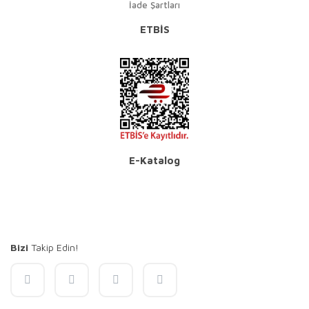
İade Şartları
ETBİS
E-Katalog
Bizi
Takip Edin!