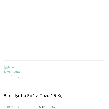
Billur İyotlu Sofra Tuzu 1.5 Kg
Stok Kodu
SHV006267